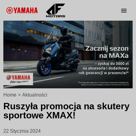
Home
>
Aktualności
Ruszyła promocja na skutery
sportowe XMAX!
22 Stycznia 2024