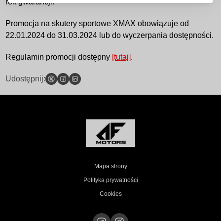
rok gwarancji!
Promocja na skutery sportowe XMAX obowiązuje od
22.01.2024 do 31.03.2024 lub do wyczerpania dostępności.
Regulamin promocji dostępny
[tutaj]
.
Udostępnij:
Mapa strony
Polityka prywatności
Cookies