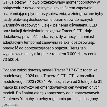
GT+. Potężny, liniowo przekazywany moment obrotowy w
połączeniu z nowoczesnym quickshifterem zapewnia
oszałamiająco płynne przyspieszenia, a zintegrowane tryby
jazdy ułatwiają dostosowanie parametrów do różnych
warunków drogowych. Dzięki pełnemu oświetleniu LED
oraz funkcji doświetlania zakrętów Tracer 9 GT+ daje
dodatkową pewność podczas jazdy w nocy, natomiast
adaptacyjny tempomat zapewnia relaks, dostosowując
prędkość do poprzedzającego pojazdu. Teraz ten
wyjątkowy motocykl kupisz z rabatem 3 000 zł – w cenie
73 500 zł.
Podane zniżki dotyczą modeli Tracer 7 i 7 GT z rocznika
modelowego 2024 oraz Tracera 9 GT i GT+ z rocznika
modelowego 2023 i 2024. Promocja trwa od 3 lutego do 31
marca br. i dotyczy rekomendowanych cen wymienionych
modeli. Po finalną ofertę zapraszamy do autoryzowanych
Dealerów Yamahy, a pełny regulamin promocji dostępny
jest
tutaj
.