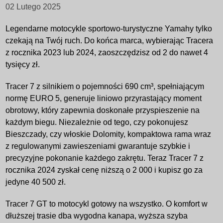
02 Lutego 2025
Legendarne motocykle sportowo-turystyczne Yamahy tylko
czekają na Twój ruch. Do końca marca, wybierając Tracera
z rocznika 2023 lub 2024, zaoszczędzisz od 2 do nawet 4
tysięcy zł.
Tracer 7 z silnikiem o pojemności 690 cm³, spełniającym
normę EURO 5, generuje liniowo przyrastający moment
obrotowy, który zapewnia doskonałe przyspieszenie na
każdym biegu. Niezależnie od tego, czy pokonujesz
Bieszczady, czy włoskie Dolomity, kompaktowa rama wraz
z regulowanymi zawieszeniami gwarantuje szybkie i
precyzyjne pokonanie każdego zakrętu. Teraz Tracer 7 z
rocznika 2024 zyskał cenę niższą o 2 000 i kupisz go za
jedyne 40 500 zł.
Tracer 7 GT to motocykl gotowy na wszystko. O komfort w
dłuższej trasie dba wygodna kanapa, wyższa szyba