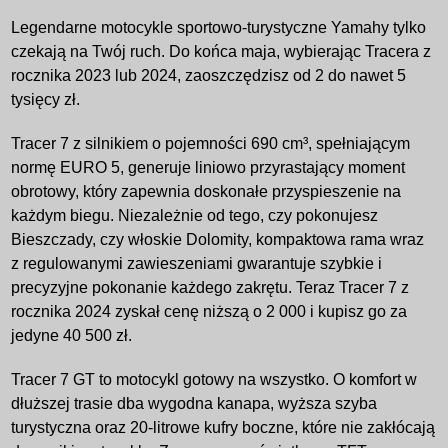
Legendarne motocykle sportowo-turystyczne Yamahy tylko
czekają na Twój ruch. Do końca maja, wybierając Tracera z
rocznika 2023 lub 2024, zaoszczędzisz od 2 do nawet 5
tysięcy zł.
Tracer 7 z silnikiem o pojemności 690 cm³, spełniającym
normę EURO 5, generuje liniowo przyrastający moment
obrotowy, który zapewnia doskonałe przyspieszenie na
każdym biegu. Niezależnie od tego, czy pokonujesz
Bieszczady, czy włoskie Dolomity, kompaktowa rama wraz
z regulowanymi zawieszeniami gwarantuje szybkie i
precyzyjne pokonanie każdego zakrętu. Teraz Tracer 7 z
rocznika 2024 zyskał cenę niższą o 2 000 i kupisz go za
jedyne 40 500 zł.
Tracer 7 GT to motocykl gotowy na wszystko. O komfort w
dłuższej trasie dba wygodna kanapa, wyższa szyba
turystyczna oraz 20-litrowe kufry boczne, które nie zakłócają