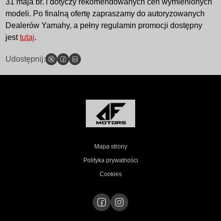
31 maja br. i dotyczy rekomendowanych cen wymienionych
modeli. Po finalną ofertę zapraszamy do autoryzowanych
Dealerów Yamahy, a pełny regulamin promocji dostępny
jest
tutaj
.
Udostępnij:
Mapa strony
Polityka prywatności
Cookies