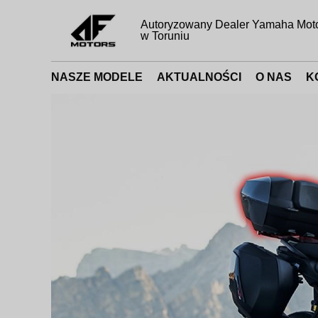
Autoryzowany Dealer Yamaha Mot
w Toruniu
NASZE MODELE
AKTUALNOŚCI
O NAS
K