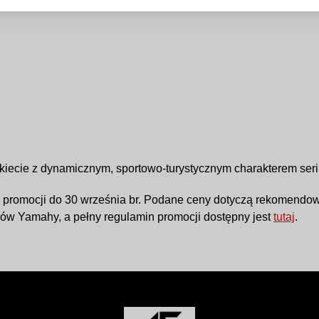
pakiecie z dynamicznym, sportowo-turystycznym charakterem se
ia promocji do 30 września br. Podane ceny dotyczą rekomendo
rów Yamahy, a pełny regulamin promocji dostępny jest
tutaj
.