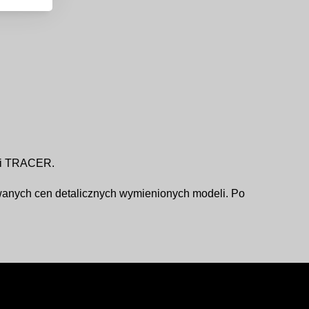
rii TRACER.
wanych cen detalicznych wymienionych modeli. Po