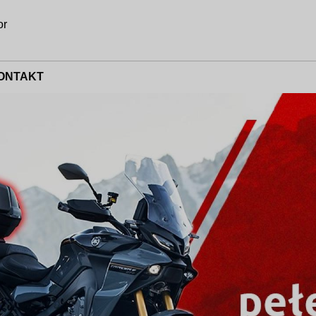
or
ONTAKT