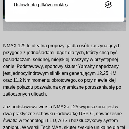
Ustawienia plików cookie
NMAX 125 to idealna propozycja dla osób zaczynających
przygodę z jednośladami, bądź dla tych, którzy chcą być
posiadaczami solidnej, miejskiej maszyny w przystępnej
cenie. Podstawowy, sportowy skuter Yamahy napędzany
jest jednocylindrowym silnikiem generującym 12,25 KM
oraz 11,2 Nm momentu obrotowego, co przy niewielkiej
masie pojazdu pozwala na dynamiczne poruszania się po
zatłoczonych ulicach.
Już podstawowa wersja NMAXa 125 wyposażona jest w
dwa praktyczne schowki i ładowarkę USB-C, nowoczesne
światła w technologii LED, ABS i bezkluczykowy system
zapłonu. W wersji Tech MAX, skuter zyskuje unikalne dla tej